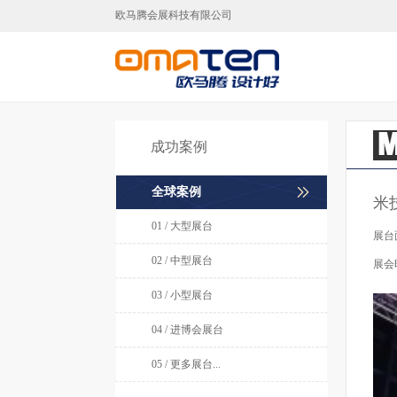
欧马腾会展科技有限公司
北京展台设计,北京展台搭建,北
成功案例
全球案例
米
01 / 大型展台
展台
02 / 中型展台
展会
03 / 小型展台
04 / 进博会展台
05 / 更多展台...