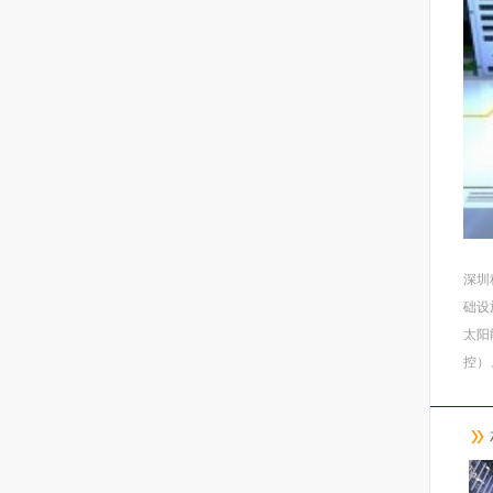
深圳
础设
太阳
控）