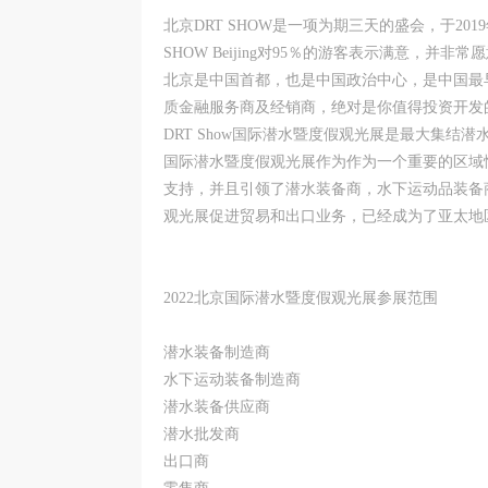
北京DRT SHOW是一项为期三天的盛会，于20
SHOW Beijing对95％的游客表示满意，并
北京是中国首都，也是中国政治中心，是中国最
质金融服务商及经销商，绝对是你值得投资开发的
DRT Show国际潜水暨度假观光展是最大集结
国际潜水暨度假观光展作为作为一个重要的区域
支持，并且引领了潜水装备商，水下运动品装备商
观光展促进贸易和出口业务，已经成为了亚太地
2022北京国际潜水暨度假观光展参展范围
潜水装备制造商
水下运动装备制造商
潜水装备供应商
潜水批发商
出口商