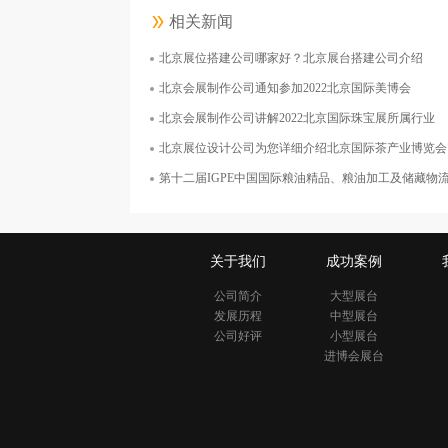
相关新闻
北京展位搭建公司哪家好？北京展台搭建公司介绍
嘉吉投资（中国）有限公司
北京会展制作公司通知参加2022北京国际美博会
面积400平米
北京会展制作公司讲解2022北京国际珠宝展所属行业
北京展位设计公司为您详细介绍北京国际茶产业博览会
第十二届IGPE中国国际粮油精品、粮油加工及储藏物流技术博览会时间
关于我们
成功案例
公司简介
大型展台
发展历程
中型展台
公司好评
小型展台
进博会展台