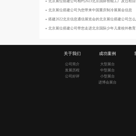
北京展位搭建公司相约2023北京国际智能工厂及过程
面积400平米
北京展位搭建公司为您带来中国重庆制冷展展会信息
搭建2022北京信息通信展览会的北京展位搭建公司怎么
北京展位搭建公司带您走进北京国际少年儿童校外教育
关于我们
成功案例
公司简介
大型展台
发展历程
中型展台
公司好评
小型展台
进博会展台