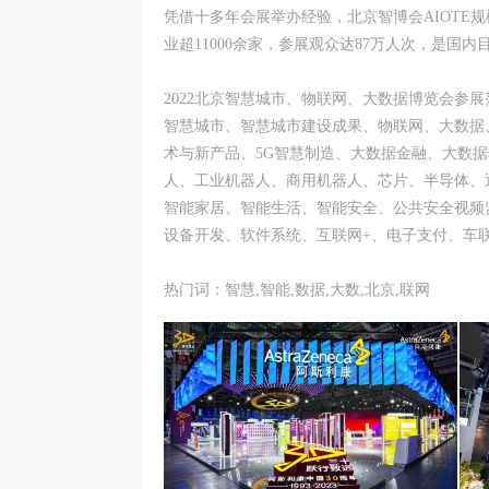
凭借十多年会展举办经验，北京智博会AIOTE
业超11000余家，参展观众达87万人次，是
2022北京智慧城市、物联网、大数据博览会参展
智慧城市、智慧城市建设成果、物联网、大数据、
术与新产品、5G智慧制造、大数据金融、大数
人、工业机器人、商用机器人、芯片、半导体、
智能家居、智能生活、智能安全、公共安全视频
设备开发、软件系统、互联网+、电子支付、车联网
热门词：智慧,智能,数据,大数,北京,联网