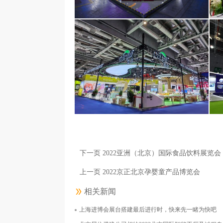
阿斯利康医药（上海）有限公司
面积1000平米
下一页 2022亚洲（北京）国际食品饮料展览会
上一页 2022京正北京孕婴童产品博览会
相关新闻
上海进博会展台搭建最后进行时，快来先一睹为快吧
嘉吉投资（中国）有限公司