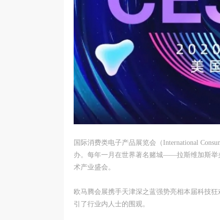
国际消费类电子产品展览会（International Con
办。每年一月在世界著名赌城——拉斯维加斯举
术产业盛会。
欧马腾会展携手天津深之蓝强势亮相本届科技狂
引了行业内人士的围观。