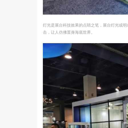
灯光是展台科技效果的点睛之笔，展台灯光或明
击，让人仿佛置身海底世界。