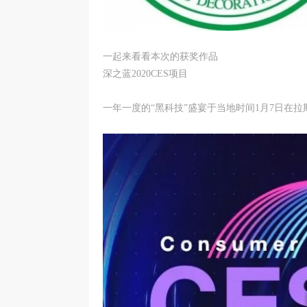
一起来看看本次的获奖作品
深之蓝2020CES项目
一年一度的“黑科技”盛宴于当地时间1月7日在