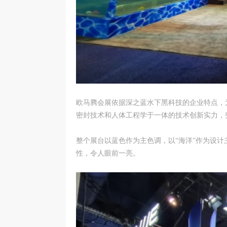
欧马腾会展依据深之蓝水下黑科技的企业特点，
密封技术和人体工程学于一体的技术创新实力，
整个展台以蓝色作为主色调，以“海洋”作为设
性，令人眼前一亮。