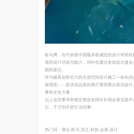
欧马腾，在代表着中国最具权威性的设计评奖机
湛的设计功底与能力，同时也通过参加这次盛会
固的基石。
作为极具创新实力的文创空间设计施工一体化综
新视觉——提供高品质的展厅展馆展台策划设计
事和文化力量
以上这些要求和规定都是各国在长期会展实践中
它，千万别不把它当回事!
热门词：展台,欧马,深之,科技,会展,设计